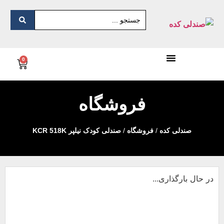
0
فروشگاه
صندلی کده
/
فروشگاه
/
صندلی کودک نیلپر KCR 518K
در حال بارگذاری...