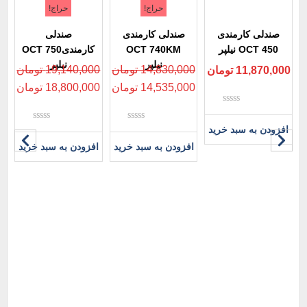
حراج!
حراج!
صندلی کارمندی
صندلی کارمندی
صندلی
OCT 450 نیلپر
OCT 740KM
کارمندیOCT 750
نیلپر
نیلپر
14,830,000
تومان
19,140,000
تومان
11,870,000
تومان
14,535,000
تومان
18,800,000
تومان
نمره
0
افزودن به سبد خرید
نمره
نمره
از
0
0
5
افزودن به سبد خرید
افزودن به سبد خرید
از
از
5
5
i
00
00
افز