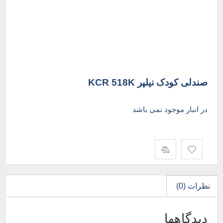
صندلی کودک نیلپر KCR 518K
در انبار موجود نمی باشد
نظرات (0)
دیدگاهها