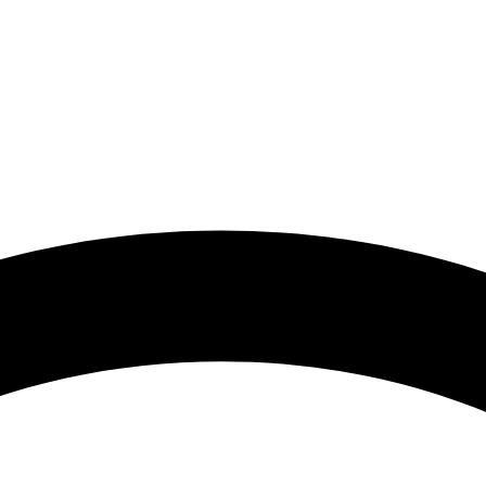
 گرامی با توجه به نوسانات شدید قیمت لطفا حتما قبل از ثبت سفارش 