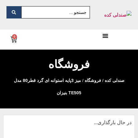
0
فروشگاه
صندلی کده
/
فروشگاه
/
میز 3پایه استوانه ای گرد قطر80 مدل
TE505 بنیزان
در حال بارگذاری...