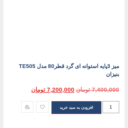
میز 3پایه استوانه ای گرد قطر80 مدل TE505
بنیزان
7,400,000
تومان
7,200,000
تومان
افزودن به سبد خرید