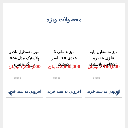
محصولات ویژه
میز مستطیل پایه
میز عسلی 3
میز مستطیل ناصر
فلزی 6 نفره
عددی830 ناصر
پلاستیک مدل 824
921ناصر پلاستیک
پلاستیک
بزرگ 6 نفره
7,150,000
تومان
3,500,000
تومان
7,300,000
تومان
نمره
نمره
نمره
0
0
0
افزودن به سبد خرید
افزودن به سبد خرید
افزودن به سبد خرید
از
از
از
5
5
5