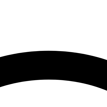
 گرامی با توجه به نوسانات شدید قیمت لطفا حتما قبل از ثبت سفارش 