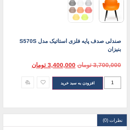
صندلی صدف پایه فلزی استاتیک مدل S570S
بنیزان
3,700,000
تومان
3,400,000
تومان
افزودن به سبد خرید
نظرات (0)