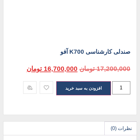
صندلی کارشناسی K700 آفو
17,200,000
تومان
16,700,000
تومان
افزودن به سبد خرید
نظرات (0)