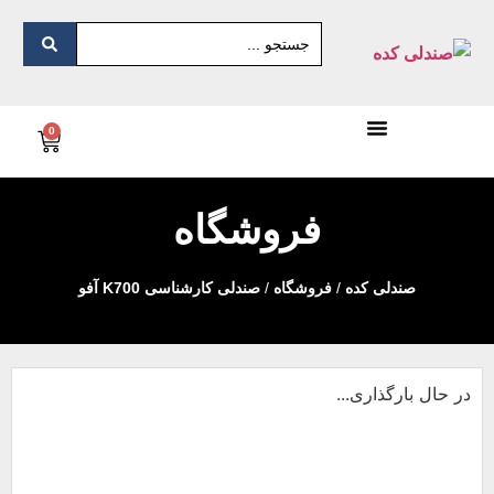
0
فروشگاه
صندلی کده
/
فروشگاه
/
صندلی کارشناسی K700 آفو
در حال بارگذاری...