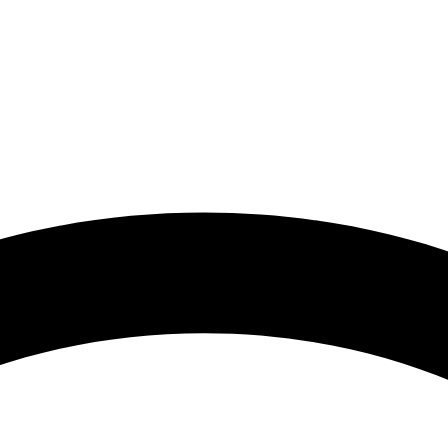
 گرامی با توجه به نوسانات شدید قیمت لطفا حتما قبل از ثبت سفارش 