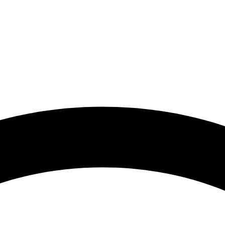
 گرامی با توجه به نوسانات شدید قیمت لطفا حتما قبل از ثبت سفارش 