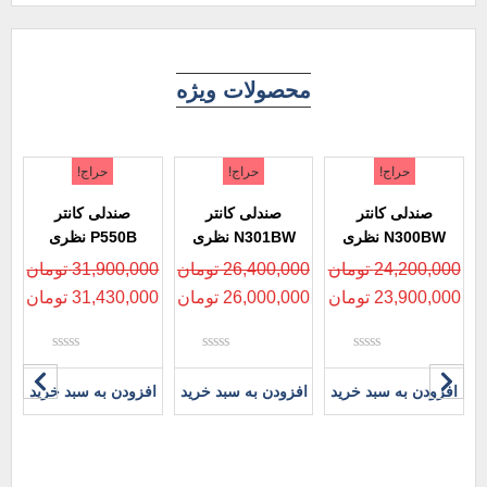
محصولات ویژه
حراج!
حراج!
حراج!
صندلی کانتر
صندلی کانتر
صندلی کانتر
N300BW نظری
N301BW نظری
P550B نظری
24,200,000
تومان
26,400,000
تومان
31,900,000
تومان
23,900,000
تومان
26,000,000
تومان
31,430,000
تومان
نمره
نمره
نمره
0
0
0
افزودن به سبد خرید
افزودن به سبد خرید
افزودن به سبد خرید
از
از
از
5
5
5