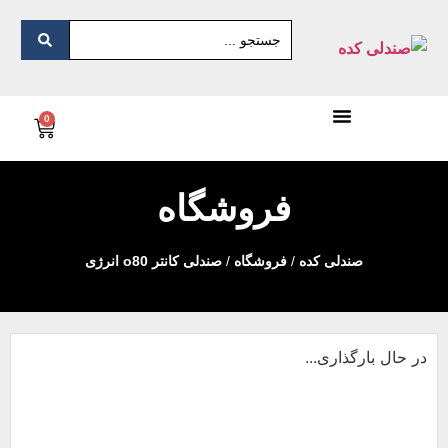
0
فروشگاه
صندلی کده
/
فروشگاه
/
صندلی کانتر o80 انرژی
در حال بارگذاری...