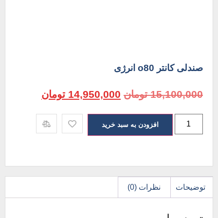
صندلی کانتر o80 انرژی
15,100,000
تومان
14,950,000
تومان
افزودن به سبد خرید
توضیحات
نظرات (0)