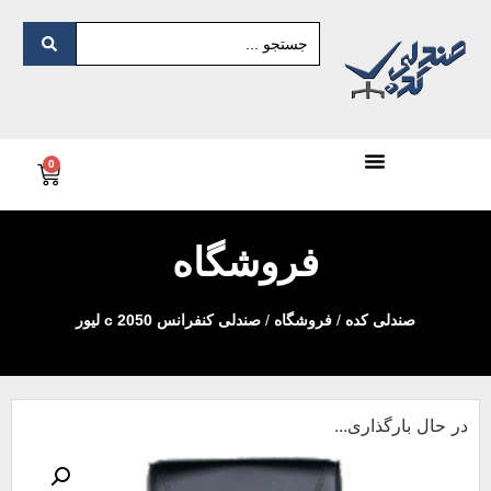
0
فروشگاه
صندلی کده
/
فروشگاه
/
صندلی کنفرانس c 2050 لیور
در حال بارگذاری...