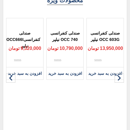
محصولات ویژه
صندلی کنفرانسی
صندلی کنفرانسی
صندلی
OCC 603G نیلپر
OCC 740 نیلپر
کنفرانسیOCC666I
نیلپر
13,950,000
تومان
10,790,000
تومان
9,320,000
تومان
نمره
نمره
نمره
0
0
0
افزودن به سبد خرید
افزودن به سبد خرید
افزودن به سبد خرید
از
از
از
5
5
5
ص
00