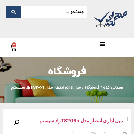
0
فروشگاه
صندلی کده
/
فروشگاه
/
مبل اداری انتظار مدل TS206sراد سیستم