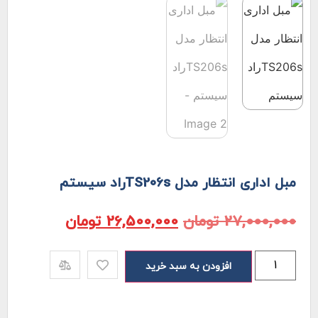
مبل اداری انتظار مدل TS206sراد سیستم
27,000,000
تومان
26,500,000
تومان
افزودن به سبد خرید