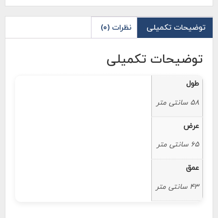
توضیحات تکمیلی
نظرات (0)
توضیحات تکمیلی
طول
58 سانتی متر
عرض
65 سانتی متر
عمق
43 سانتی متر