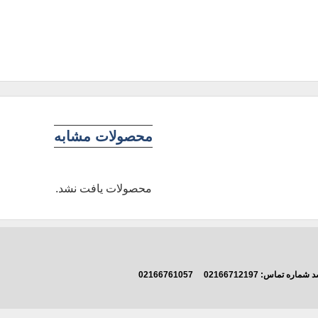
محصولات مشابه
محصولات یافت نشد.
اشد شماره تماس:
02166712197
02166761057