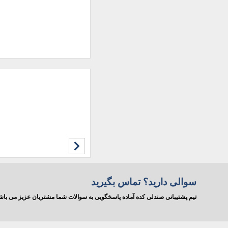
سوالی دارید؟ تماس بگیرید
تیم پشتیبانی صندلی کده آماده پاسخگویی به سوالات شما مشتریان عزیز می ب