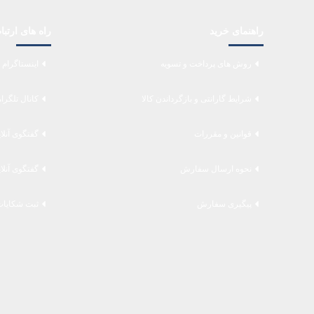
راهنمای خرید
راه های ارتب
روش های پرداخت و تسویه
اینستاگرام 
شرایط گارانتی و بازگرداندن کالا
کانال تلگرا
قوانین و مقررات
گفتگوی آنلا
نحوه ارسال سفارش
گفتگوی آنلا
پیگیری سفارش
ثبت شکایات