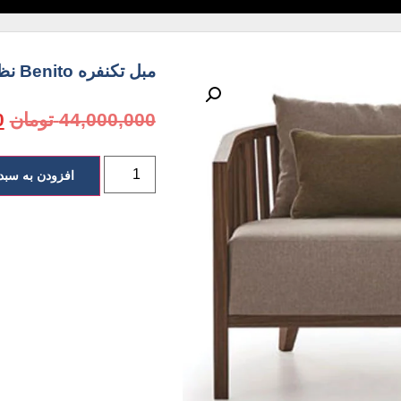
مبل تکنفره Benito نظری
44,000,000
تومان
0
افزودن به سبد