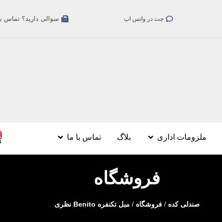
سوالی دارید؟ تماس بگیری
چت در واتس اپ
ملزومات اداری
بلاگ
تماس با ما
فروشگاه
صندلی کده
/
فروشگاه
/
مبل تکنفره Benito نظری