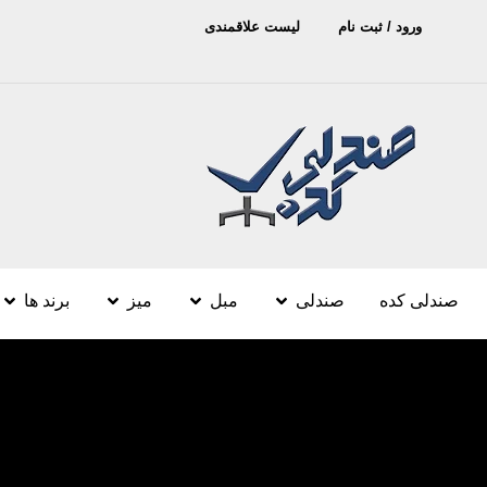
ورود / ثبت نام
لیست علاقمندی
صندلی کده
صندلی
مبل
میز
برند ها