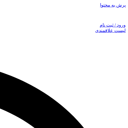
پرش به محتوا
توجه: همراهان
ورود / ثبت نام
لیست علاقمندی