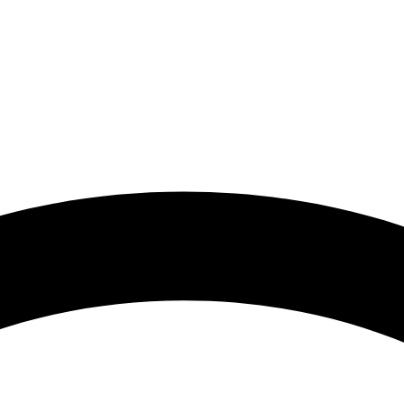
 گرامی با توجه به نوسانات شدید قیمت لطفا حتما قبل از ثبت سفارش 