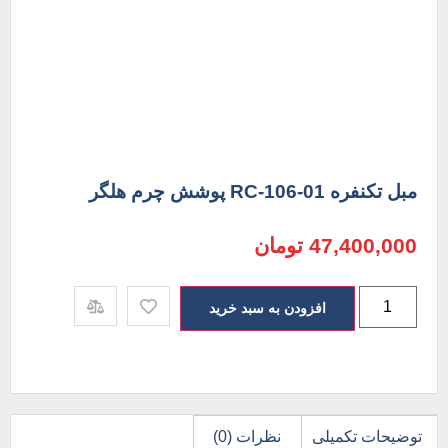
مبل تکنفره RC-106-01 پوشش چرم هلگر
47,400,000
تومان
افزودن به سبد خرید
توضیحات تکمیلی
نظرات (0)