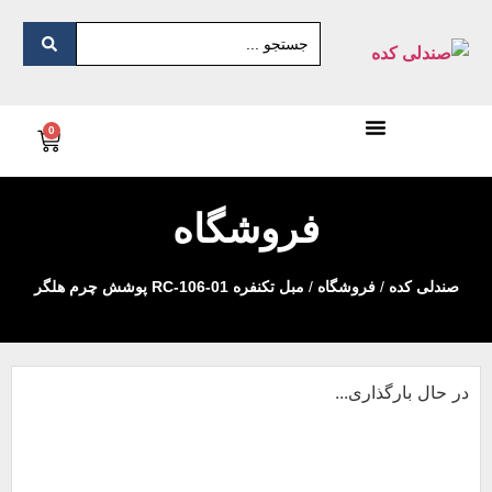
0
فروشگاه
صندلی کده
/
فروشگاه
/
مبل تکنفره RC-106-01 پوشش چرم هلگر
در حال بارگذاری...