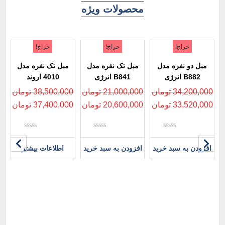
محصولات ویژه
حراج!
حراج!
حراج!
مبل دو نفره مدل
مبل تک نفره مدل
مبل تک نفره مدل
B882 انرژی
B841 انرژی
4010 اروند
34,200,000
تومان
21,000,000
تومان
38,500,000
تومان
33,520,000
تومان
20,600,000
تومان
37,400,000
تومان
نمره
نمره
نمره
0
0
0
افزودن به سبد خرید
افزودن به سبد خرید
اطلاعات بیشتر
از
از
از
5
5
5
م
00
00