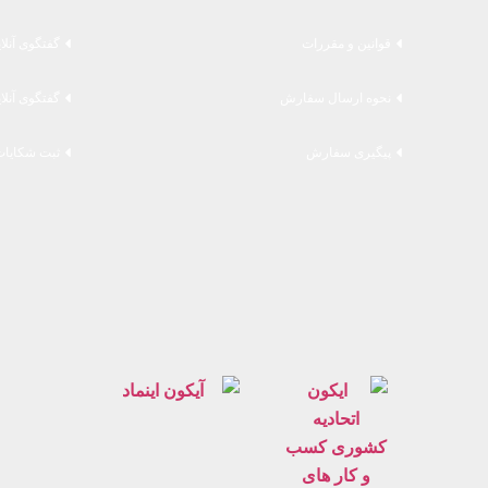
قوانین و مقررات
گفتگوی آنلا
نحوه ارسال سفارش
گفتگوی آنلا
پیگیری سفارش
ثبت شکایات