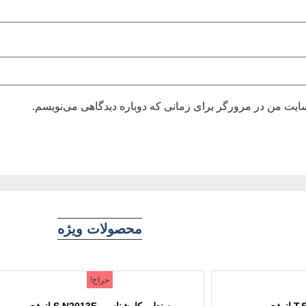
بسایت من در مرورگر برای زمانی که دوباره دیدگاهی می‌نویسم.
محصولات ویژه
حراج!
صندلی کارشناسی S.N2013F انرژی