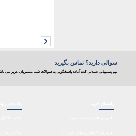
سوالی دارید؟ تماس بگیرید
تیم پشتیبانی صندلی کده آماده پاسخگویی به سوالات شما مشتریان عزیز می ب
راهنمای خرید
راه های ارتب
روش های پرداخت و تسویه
اینستاگرام 
شرایط گارانتی و بازگرداندن کالا
کانال تلگرا