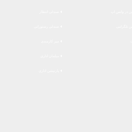
ین در واتس اپ
صندلی انتظار
ین تلگرامی
صندلی رستورانی
میز کارمندی
مبلمان اداری
پارتیشن اداری