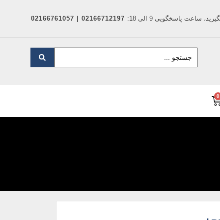
د، ساعت پاسخگویی 9 الی 18:
02166712197 | 02166761057
0