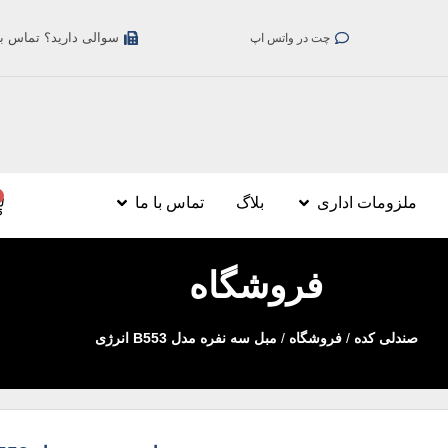
سوالی دارید؟ تماس بگیری
چت در واتس اپ
ملزومات اداری
بلاگ
تماس با ما
فروشگاه
صندلی کده
/
فروشگاه
/
مبل سه نفره مدل B553 انرژی