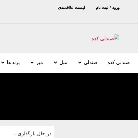
ورود / ثبت نام
لیست علاقمندی
صندلی کده
صندلی
مبل
میز
برند ها
در حال بارگذاری...