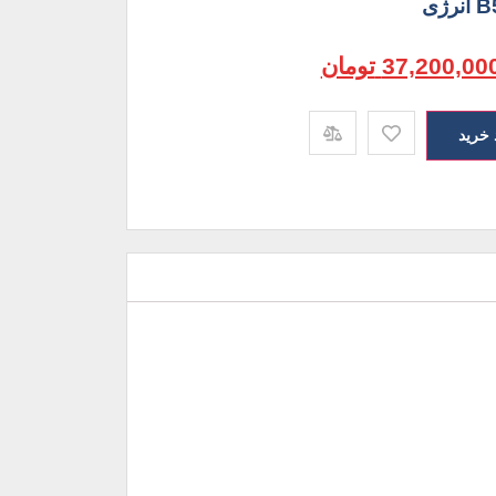
37,200,00
تومان
 خرید