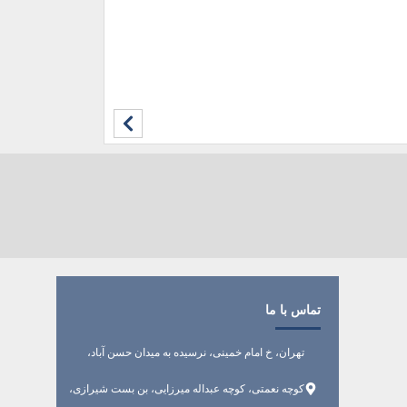
تماس با ما
تهران، خ امام خمینی، نرسیده به میدان حسن آباد،
کوچه نعمتی، کوچه عبداله میرزایی، بن بست شیرازی،