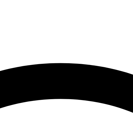
 گرامی با توجه به نوسانات شدید قیمت لطفا حتما قبل از ثبت سفارش 