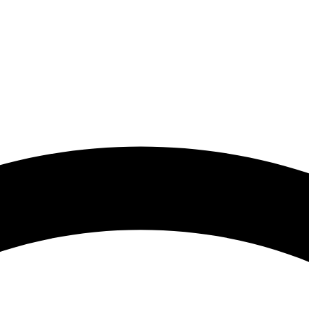
 گرامی با توجه به نوسانات شدید قیمت لطفا حتما قبل از ثبت سفارش 