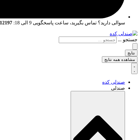
سوالی دارید؟ تماس بگیرید، ساعت پاسخگویی 9 الی 18:
02166712197 | 02166761057
جستجو ...
نتایج
مشاهده همه نتایج
صندلی کده
صندلی