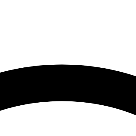
 گرامی با توجه به نوسانات شدید قیمت لطفا حتما قبل از ثبت سفارش 