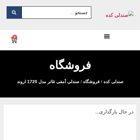
0
فروشگاه
صندلی کده
/
فروشگاه
/
صندلی آمفی تئاتر مدل 1720 اروند
در حال بارگذاری...