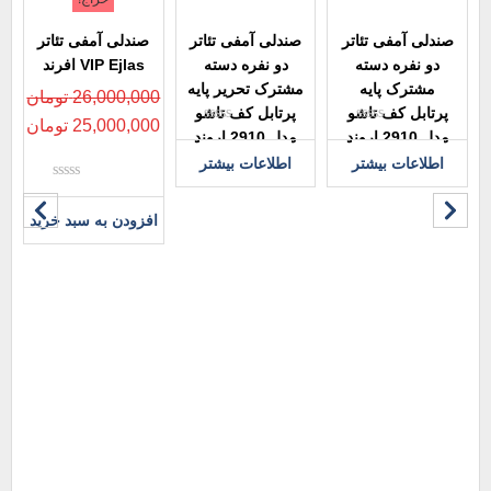
صندلی آمفی تئاتر
صندلی آمفی تئاتر
صندلی آمفی تئاتر
دو نفره دسته
دو نفره دسته
VIP Ejlas افرند
مشترک پایه
مشترک تحریر پایه
26,000,000
تومان
پرتابل کف تاشو
پرتابل کف تاشو
25,000,000
تومان
نمره
نمره
مدل 2910 اروند
مدل 2910 اروند
0
0
اطلاعات بیشتر
اطلاعات بیشتر
از
از
5
5
نمره
0
افزودن به سبد خرید
از
5
ص
00
00
افز