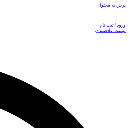
پرش به محتوا
توجه: همراهان
ورود / ثبت نام
لیست علاقمندی