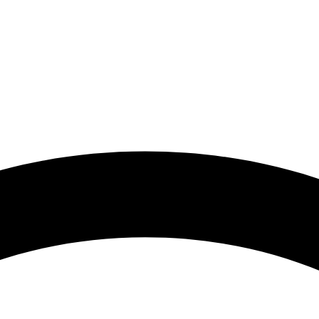
 گرامی با توجه به نوسانات شدید قیمت لطفا حتما قبل از ثبت سفارش 