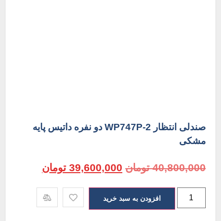
صندلی انتظار WP747P-2 دو نفره داتیس پایه
مشکی
40,800,000
تومان
39,600,000
تومان
افزودن به سبد خرید