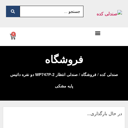
0
فروشگاه
صندلی کده
/
فروشگاه
/
صندلی انتظار WP747P-2 دو نفره داتیس
پایه مشکی
در حال بارگذاری...