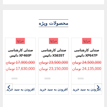
محصولات ویژه
حراج!
حراج!
حراج!
صندلی کارشناسی
صندلی کارشناسی
صندلی کارشناسی
XP647P داتیس
XS635T داتیس
XF460P داتیس
24,500,000
تومان
23,500,000
تومان
17,900,000
تومان
24,135,000
تومان
23,150,000
تومان
17,630,000
تومان
نمره
نمره
نمره
0
0
0
افزودن به سبد خرید
افزودن به سبد خرید
افزودن به سبد خرید
از
از
از
5
5
5
ص