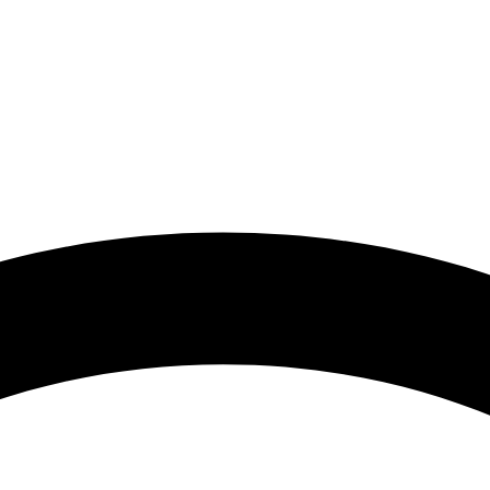
 گرامی با توجه به نوسانات شدید قیمت لطفا حتما قبل از ثبت سفارش 