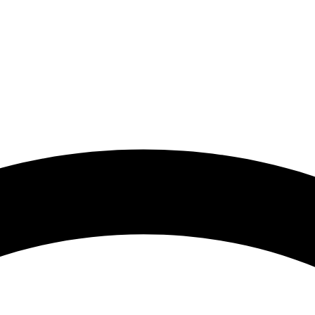
 گرامی با توجه به نوسانات شدید قیمت لطفا حتما قبل از ثبت سفارش 