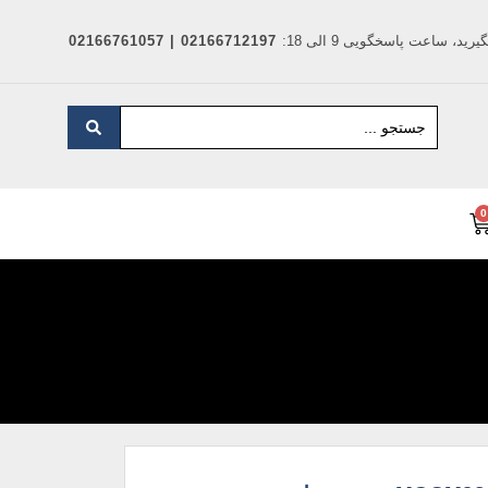
د، ساعت پاسخگویی 9 الی 18:
02166712197 | 02166761057
0