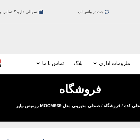
سوالی دارید؟ تماس بگیری
چت در واتس اپ
ملزومات اداری
بلاگ
تماس با ما
فروشگاه
دلی کده
/
فروشگاه
/
صندلی مدیریتی مدل MOCM939 رومیس نیلپر