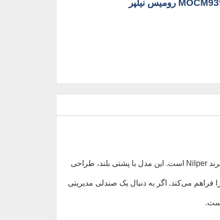
نیلپر مدل OCM 939 یکی از استانداردترین و محبوب‌ترین صندلی‌های مدیریتی برند Nilper است. این مدل با پشتی بلند، طراحی
ا فراهم می‌کند. اگر به دنبال یک صندلی مدیریتی