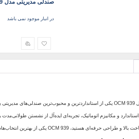
صندلی مدیریتی مدل MOCM939 رومیس نیلپر
در انبار موجود نمی باشد
تاندارد و مکانیزم اتوماتیک، تجربه‌ای ایده‌آل از نشستن طولانی‌مدت ر
حی حرفه‌ای هستید، OCM 939 یکی از بهترین انتخاب‌هاست.