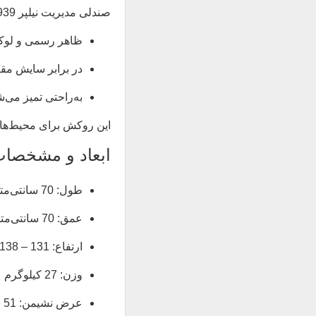
صندلی مدیریت نیلپر OCM 939 با روکش چرمی باکیفیت تولید می‌شود که:
ظاهر رسمی و لوکس
در برابر سایش مق
به‌راحتی تمیز می‌
این روکش برای محیط‌ها
ابعاد و مشخصات دق
طول: 70 سانتی‌متر
عمق: 70 سانتی‌متر
ارتفاع: 131 – 138 سانتی‌متر
وزن: 27 کیلوگرم
عرض نشیمن: 51 سانتی‌متر