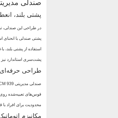
صندلی مدیریتی نیل
پشتی بلند، انعطا
در طراحی این صندلی، ت
پشتی صندلی با انحنای اس
استفاده از پشتی بلند، ب
پشت‌سری استاندارد نیز 
طراحی حرفه‌ای 
صندلی مدیریتی OCM 939 طوری طراحی شده که نه‌تنها برای مدیران سازمانی، بلکه برای مصرف شخصی در منازل نیز کاملاً مناسب باشد.
قوس‌های تعبیه‌شده روی 
محدودیت برای افراد با ق
مکانیزم اتومات