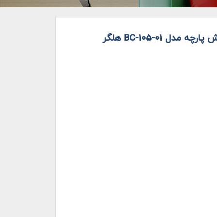
ل BC-105-01 هلگر