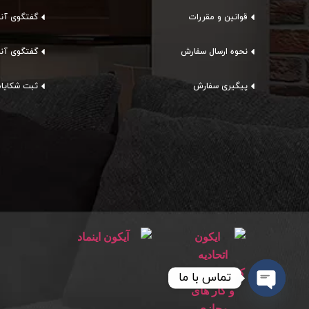
قوانین و مقررات
گفتگوی آنل
نحوه ارسال سفارش
گفتگوی آنل
پیگیری سفارش
ثبت شکایا
تماس با ما
Open chaty