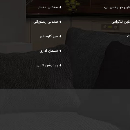
این در واتس اپ
صندلی انتظار
این تلگرامی
صندلی رستورانی
ت
میز کارمندی
مبلمان اداری
پارتیشن اداری