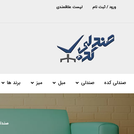
ورود / ثبت نام
لیست علاقمندی
صندلی کده
صندلی
مبل
میز
برند ها
صندل