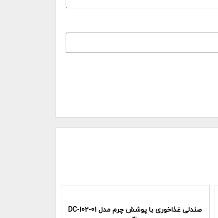
صندلی غذاخوری با پوشش چرم مدل DC-102-01