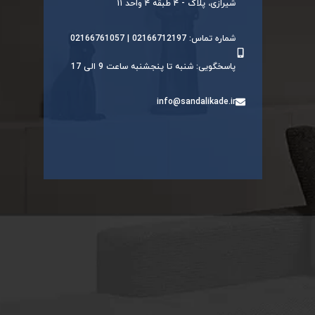
شیرازی، پلاک - ۴ طبقه ۴ واحد ۱۱
شماره تماس: 02166712197 | 02166761057
پاسخگویی: شنبه تا پنجشنبه ساعت 9 الی 17
info@sandalikade.ir