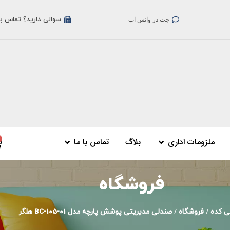
سوالی دارید؟ تماس بگیری
چت در واتس اپ
ملزومات اداری
بلاگ
تماس با ما
فروشگاه
ی کده
/
فروشگاه
/
صندلی مدیریتی پوشش پارچه مدل BC-105-01 هلگر