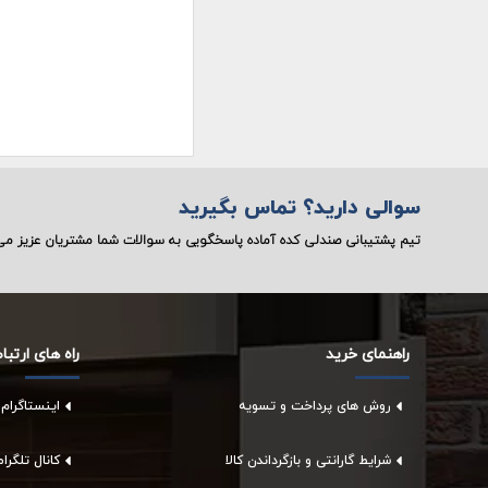
سوالی دارید؟ تماس بگیرید
تیم پشتیبانی صندلی کده آماده پاسخگویی به سوالات شما مشتریان عزیز م
راهنمای خرید
راه های ارتبا
روش های پرداخت و تسویه
اینستاگرام
شرایط گارانتی و بازگرداندن کالا
کانال تلگر