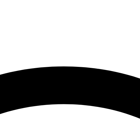
 گرامی با توجه به نوسانات شدید قیمت لطفا حتما قبل از ثبت سفارش 