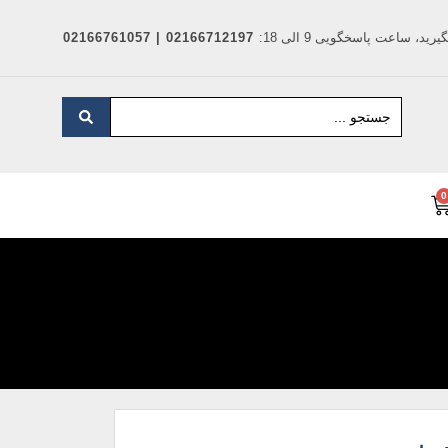
د، ساعت پاسخگویی 9 الی 18:
02166712197 | 02166761057
0