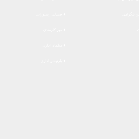
ین تلگرامی
صندلی رستورانی
میز کارمندی
مبلمان اداری
پارتیشن اداری