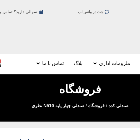
سوالی دارید؟ تماس بگیری
چت در واتس اپ
ملزومات اداری
بلاگ
تماس با ما
فروشگاه
صندلی کده
/
فروشگاه
/
صندلی چهار پایه N510 نظری