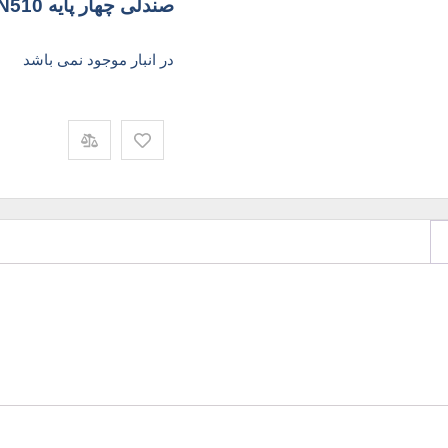
صندلی چهار پایه N510 نظری
در انبار موجود نمی باشد