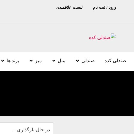
ورود / ثبت نام
لیست علاقمندی
صندلی کده
صندلی
مبل
میز
برند ها
در حال بارگذاری...