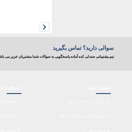
سوالی دارید؟ تماس بگیرید
تیم پشتیبانی صندلی کده آماده پاسخگویی به سوالات شما مشتریان عزیز می ب
راهنمای خرید
راه های ارتب
روش های پرداخت و تسویه
اینستاگرام 
شرایط گارانتی و بازگرداندن کالا
کانال تلگرا
قوانین و مقررات
گفتگوی آنلا