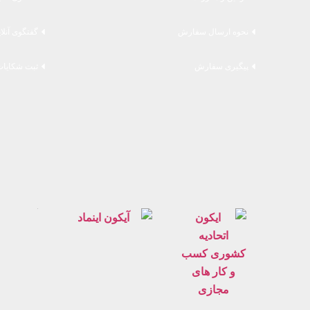
نحوه ارسال سفارش
گفتگوی آنلا
پیگیری سفارش
ثبت شکایات