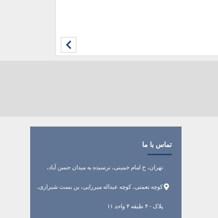
تماس با ما
تهران، خ امام خمینی، نرسیده به میدان حسن آباد،
کوچه نعمتی، کوچه عبداله میرزایی، بن بست شیرازی،
پلاک - ۴ طبقه ۴ واحد ۱۱