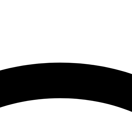
 گرامی با توجه به نوسانات شدید قیمت لطفا حتما قبل از ثبت سفارش 