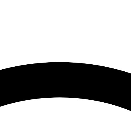
 گرامی با توجه به نوسانات شدید قیمت لطفا حتما قبل از ثبت سفارش 