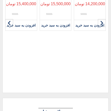
14,200,000
تومان
15,500,000
تومان
15,400,000
تومان
نمره
نمره
نمره
0
0
0
افزودن به سبد خرید
افزودن به سبد خرید
افزودن به سبد خرید
از
از
از
5
5
5
ص
00
00
افز