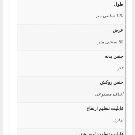
طول
120 سانتی متر
عرض
50 سانتی متر
جنس بدنه
فلز
جنس روکش
الیاف مصنوعی
قابلیت تنظیم ارتفاع
ندارد
قابلیت تنظیم زاویه پشتی