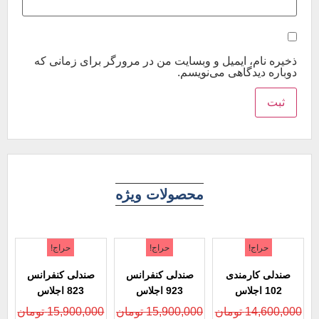
ذخیره نام، ایمیل و وبسایت من در مرورگر برای زمانی که
دوباره دیدگاهی می‌نویسم.
محصولات ویژه
حراج!
حراج!
حراج!
صندلی کارمندی
صندلی کنفرانس
صندلی کنفرانس
102 اجلاس
923 اجلاس
823 اجلاس
14,600,000
تومان
15,900,000
تومان
15,900,000
تومان