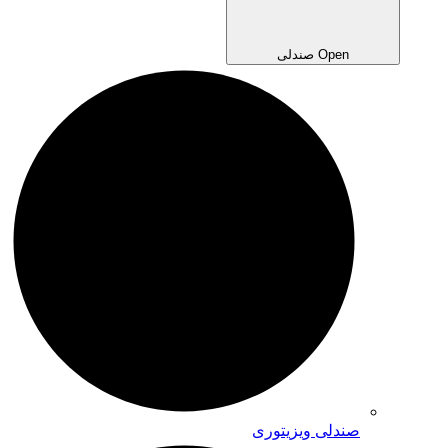
Open صندلی
صندلی ویزیتوری