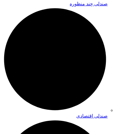
صندلی چند منظوره
صندلی اقتصادی