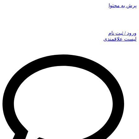
پرش به محتوا
توجه: همراهان گرامی با توجه به نوسانات شدید قیمت لطفا حتما
قبل از ثبت سفارش تماس بگیرید.
ورود / ثبت نام
لیست علاقمندی