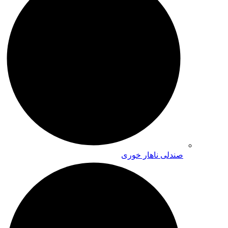
صندلی ناهار خوری