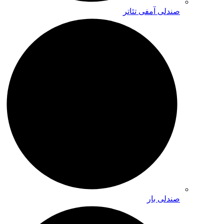
صندلی آمفی تئاتر
صندلی بار