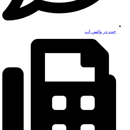
چت در واتس اپ