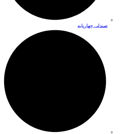
صندلی چهارپایه