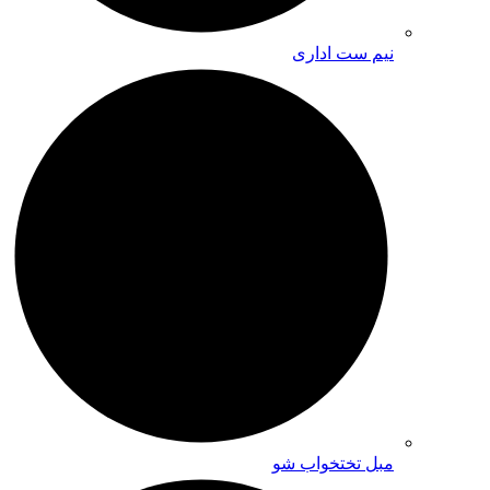
نیم ست اداری
مبل تختخواب شو