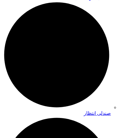
صندلی انتظار