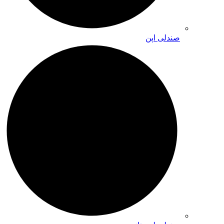
صندلی اپن