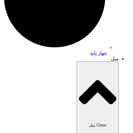
چهار پایه
مبل
Close مبل