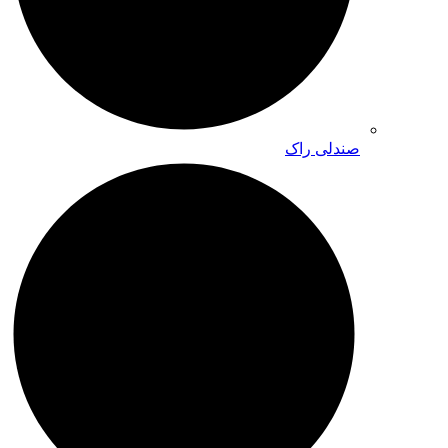
صندلی راک