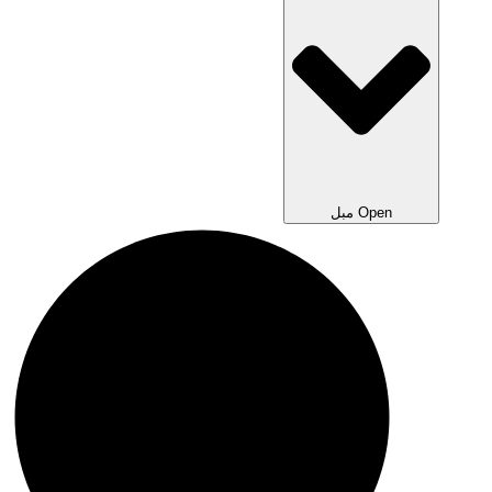
Open مبل