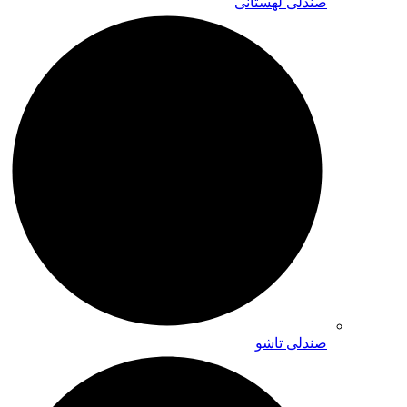
صندلی لهستانی
صندلی تاشو