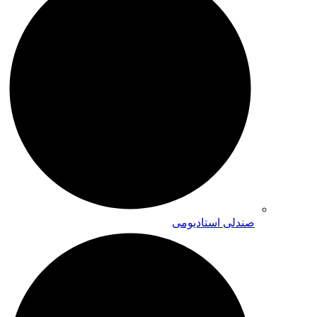
صندلی استادیومی