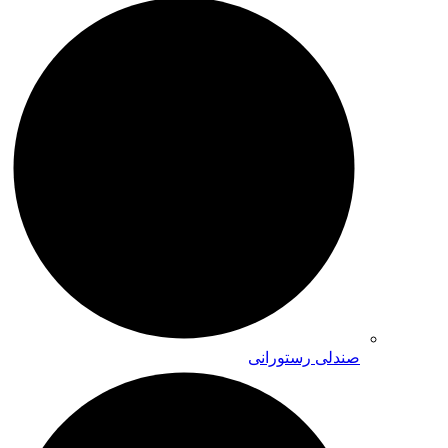
صندلی رستورانی