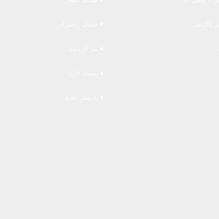
ین تلگرامی
صندلی رستورانی
میز کارمندی
مبلمان اداری
پارتیشن اداری