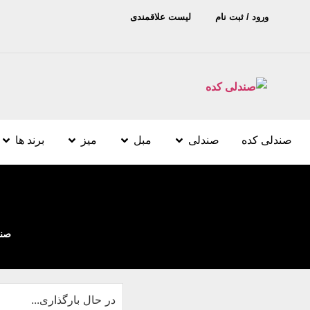
ورود / ثبت نام
لیست علاقمندی
صندلی کده
صندلی
مبل
میز
برند ها
صند
در حال بارگذاری...