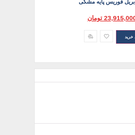
 بریل فوریس پایه مشکی
23,915,00
تومان
 خرید