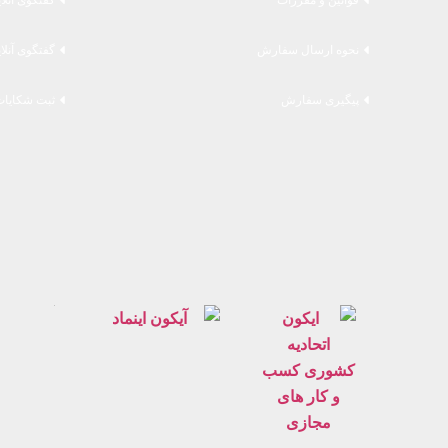
نحوه ارسال سفارش
گفتگوی آنلا
پیگیری سفارش
ثبت شکایات