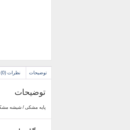
توضیحات
نظرات (0)
توضیحات
پایه مشکی / شیشه مشکی / ابعاد