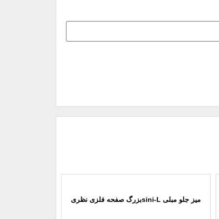
میز جلو مبلی sini-Lبزرگ صفحه فلزی نظری