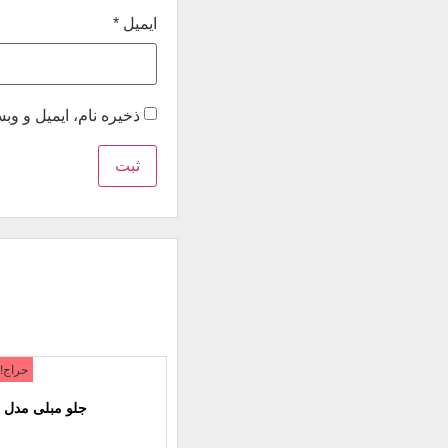
ایمیل
*
ذخیره نام، ایمیل و و
حراج!
جلو مبلی مدل ی