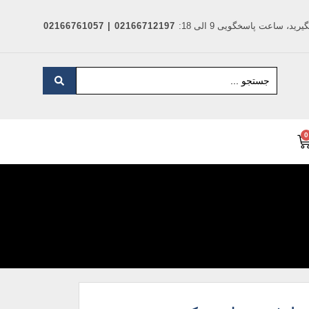
د، ساعت پاسخگویی 9 الی 18:
02166712197 | 02166761057
0