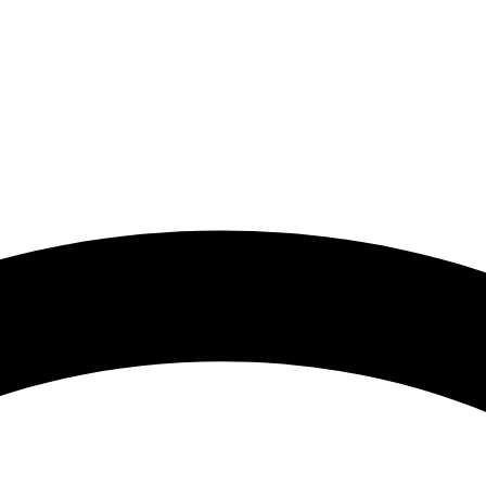
 گرامی با توجه به نوسانات شدید قیمت لطفا حتما قبل از ثبت سفارش 