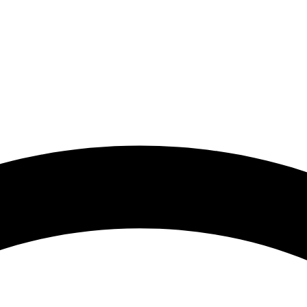
 گرامی با توجه به نوسانات شدید قیمت لطفا حتما قبل از ثبت سفارش 